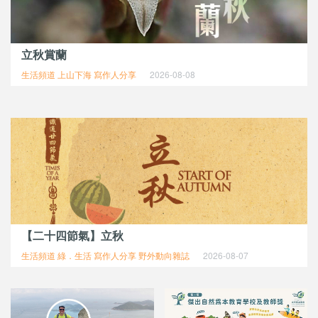
立秋賞蘭
生活頻道 上山下海 寫作人分享
2026-08-08
【二十四節氣】立秋
生活頻道 綠．生活 寫作人分享 野外動向雜誌
2026-08-07