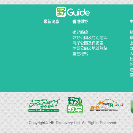
最新消息
香港郊野
遠足路線
郊野公園及特別地區
海岸公園及保護區
地質公園及地質熱點
露營地點
Copyright© HK Discovery Ltd. All Rights Reserved