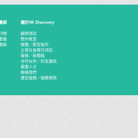
畫廊
關於HK Discovery
刊物
顧問項目
書籍
野外教室
畫廊
媒體／節目製作
企業社會責任項目
報導／新聞稿
合作伙伴／好友連結
需要人才
聯絡我們
廣告服務／服務條款