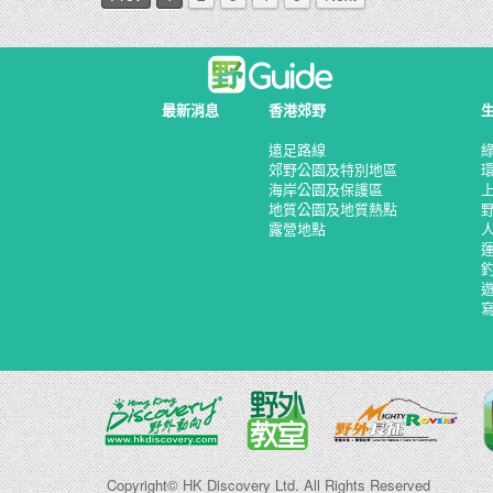
最新消息
香港郊野
遠足路線
郊野公園及特別地區
海岸公園及保護區
地質公園及地質熱點
露營地點
Copyright© HK Discovery Ltd. All Rights Reserved