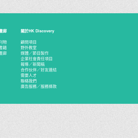
畫廊
關於HK Discovery
刊物
顧問項目
書籍
野外教室
畫廊
媒體／節目製作
企業社會責任項目
報導／新聞稿
合作伙伴／好友連結
需要人才
聯絡我們
廣告服務／服務條款