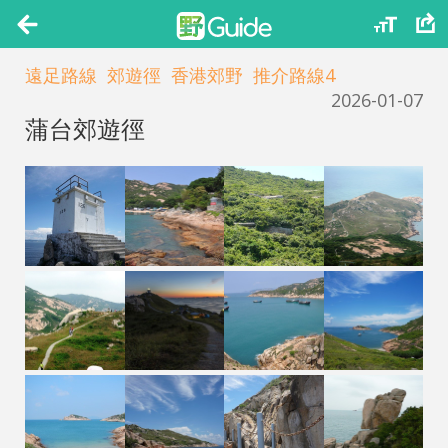
遠足路線
郊遊徑
香港郊野
推介路線4
2026-01-07
蒲台郊遊徑