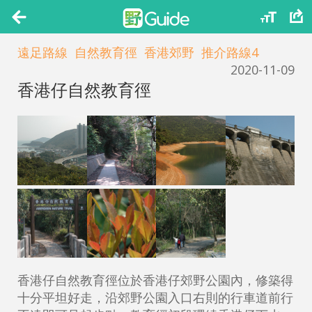
遠足路線
自然教育徑
香港郊野
推介路線4
2020-11-09
香港仔自然教育徑
香港仔自然教育徑位於香港仔郊野公園內，修築得
十分平坦好走，沿郊野公園入口右則的行車道前行